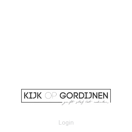
Login